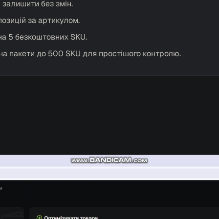
:
залишити без змін.
озицій за артикулом.
на 5 безкоштовних SKU.
на пакети до 500 SKU для простішого контролю.