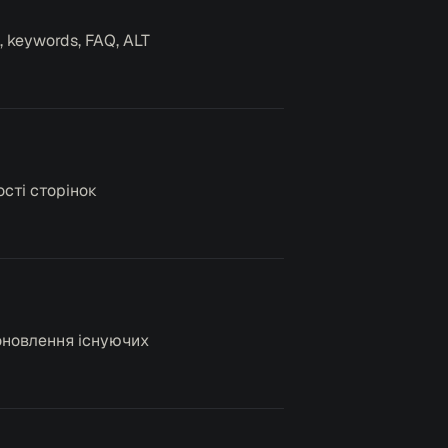
, keywords, FAQ, ALT
ості сторінок
 оновлення існуючих