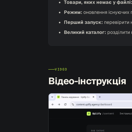
Товари, яких немає у файлі
Режим:
оновлення існуючих п
Перший запуск:
перевірити 
Великий каталог:
розділити 
VIDEO
Відео-інструкція