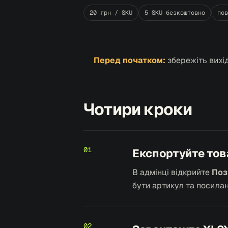
20 грн / SKU
5 SKU безкоштовно
пов
Перед початком:
збережіть вихід
Чотири кроки
01
Експортуйте тов
В адмінці відкрийте
Поз
бути артикул та посилан
02