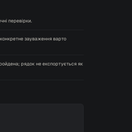
ні перевірки.
е конкретне зауваження варто
ройдена; рядок не експортується як